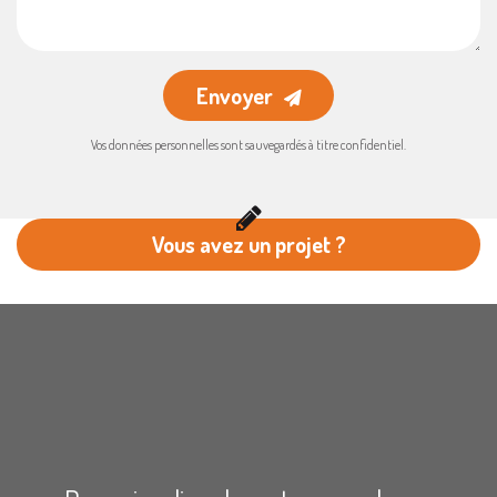
Envoyer
Vos données personnelles sont sauvegardés à titre confidentiel.
Vous avez un projet ?